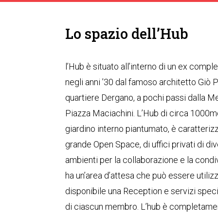
Lo spazio dell’Hub
l’Hub è situato all’interno di un ex compl
negli anni ’30 dal famoso architetto Giò P
quartiere Dergano, a pochi passi dalla 
Piazza Maciachini. L’Hub di circa 1000mq
giardino interno piantumato, è caratteriz
grande Open Space, di uffici privati di di
ambienti per la collaborazione e la condi
ha un’area d’attesa che può essere utilizz
disponibile una Reception e servizi speci
di ciascun membro. L’hub è completamen